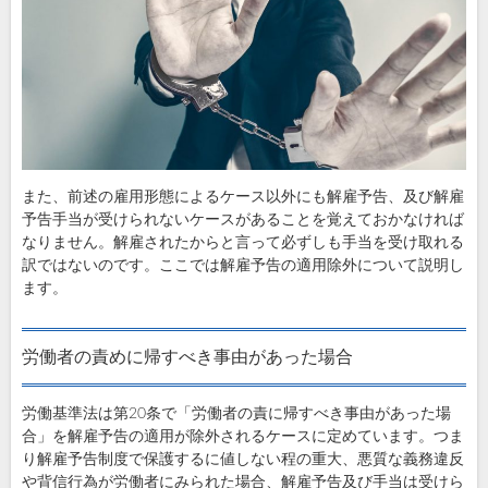
また、前述の雇用形態によるケース以外にも解雇予告、及び解雇
予告手当が受けられないケースがあることを覚えておかなければ
なりません。解雇されたからと言って必ずしも手当を受け取れる
訳ではないのです。ここでは解雇予告の適用除外について説明し
ます。
労働者の責めに帰すべき事由があった場合
労働基準法は第20条で「労働者の責に帰すべき事由があった場
合」を解雇予告の適用が除外されるケースに定めています。つま
り解雇予告制度で保護するに値しない程の重大、悪質な義務違反
や背信行為が労働者にみられた場合、解雇予告及び手当は受けら