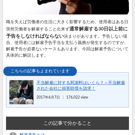
職を失えば労働者の生活に大きく影響するため、使用者はある日
通常解雇する30日以上前に
突然労働者を解雇すること出来ず
予告をしなければならない
決まりがあります。予告しない場
合、使用者には解雇予告手当を支払う義務が発生するのですが、
解雇予告が必要ないケースもあります。今回は解雇予告について
具体的に解説します。
不当解雇に対する慰謝料はいくら？～不当解雇
された会社に損害賠償を請求！
2017年6月7日
176,022 view
この記事で分かること
解雇予告とは