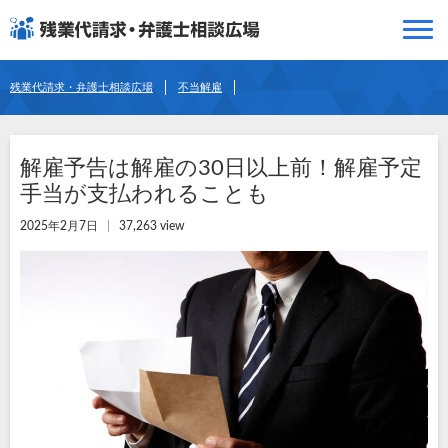
残業代請求・弁護士相談広場
不当解雇
解雇予告は解雇の30日以上前！解雇予定
手当が支払われることも
2025年2月7日
37,263 view