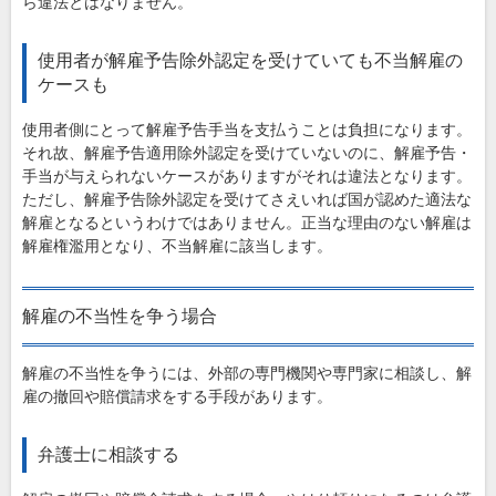
ら違法とはなりません。
使用者が解雇予告除外認定を受けていても不当解雇の
ケースも
使用者側にとって解雇予告手当を支払うことは負担になります。
それ故、解雇予告適用除外認定を受けていないのに、解雇予告・
手当が与えられないケースがありますがそれは違法となります。
ただし、解雇予告除外認定を受けてさえいれば国が認めた適法な
解雇となるというわけではありません。正当な理由のない解雇は
解雇権濫用となり、不当解雇に該当します。
解雇の不当性を争う場合
解雇の不当性を争うには、外部の専門機関や専門家に相談し、解
雇の撤回や賠償請求をする手段があります。
弁護士に相談する