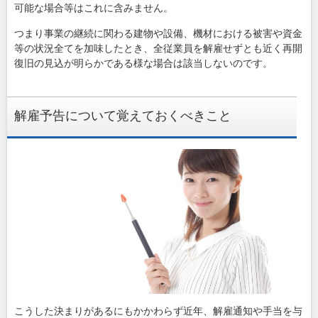
可能な場合等はこれに含みません。
つまり事業の継続に関わる建物や設備、機材における被害や資金
等の状況全てを加味したとき、全従業員を解雇せずとも近く再開
復旧の見込が明らかである様な場合は該当しないのです。
解雇予告について覚えておくべきこと
こうした決まりがあるにもかかわらず近年、解雇通知や手当を与