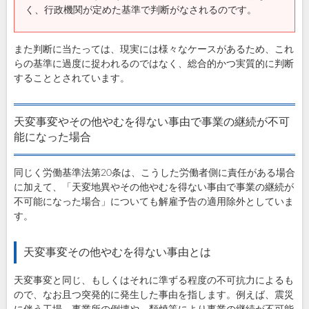
く、行政機関が定めた基準で判断がなされるのです。
また判断に当たっては、現実には様々なケースがあるため、これ
らの基準に過度に捉われるのではなく、総合的かつ実質的に判断
することとされています。
天変事変やその他やむを得ない事由で事業の継続が不可
能になった場合
同じく労働基準法第20条は、こうした労働者側に責任がある場合
に加えて、「天変地異やその他やむを得ない事由で事業の継続が
不可能になった場合」についても解雇予告の適用除外としていま
す。
天変事変その他やむを得ない事由とは
天変事変と同じ、もしくはそれに準ずる程度の不可抗力によるも
ので、なお且つ突発的に発生した事由を指します。例えば、震災