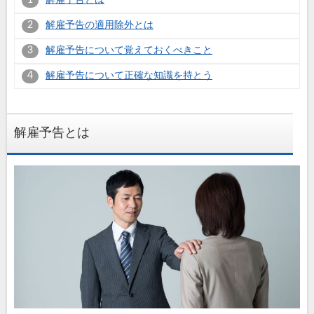
解雇予告の適用除外とは
解雇予告について覚えておくべきこと
解雇予告について正確な知識を持とう
解雇予告とは