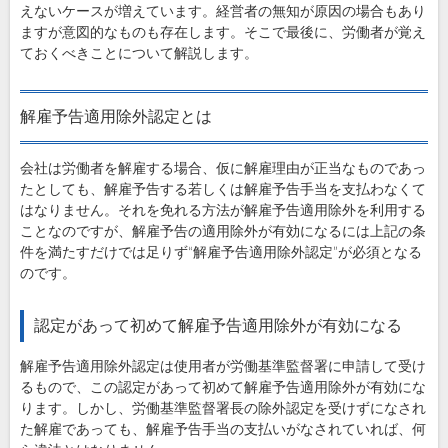
えないケースが増えています。経営者の無知が原因の場合もあり
ますが意図的なものも存在します。そこで最後に、労働者が覚え
ておくべきことについて解説します。
解雇予告適用除外認定とは
会社は労働者を解雇する場合、仮に解雇理由が正当なものであっ
たとしても、解雇予告する若しくは解雇予告手当を支払わなくて
はなりません。それを免れる方法が解雇予告適用除外を利用する
ことなのですが、解雇予告の適用除外が有効になるには上記の条
件を満たすだけでは足りず“解雇予告適用除外認定”が必須となる
のです。
認定があって初めて解雇予告適用除外が有効になる
解雇予告適用除外認定は使用者が労働基準監督署に申請して受け
るもので、この認定があって初めて解雇予告適用除外が有効にな
ります。しかし、労働基準監督署長の除外認定を受けずになされ
た解雇であっても、解雇予告手当の支払いがなされていれば、何