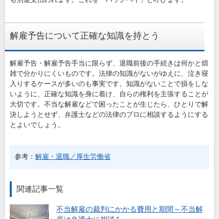
解雇予告について正確な知識を持とう
解雇予告・解雇予告手当に限らず、退職前後の手続きは何かと煩
雑で分かりにくいものです。法律の知識がないがゆえに、泣き寝
入りするケースが多いのも事実です。知識がないことで損をしな
いように、正確な知識を身に着け、自らの権利を主張することが
大切です。不当な解雇などで困ったことが生じたら、ひとりで解
決しようとせず、弁護士などの法律のプロに相談するようにする
とよいでしょう。
参考：
解雇・退職／厚生労働省
関連記事一覧
不当解雇の裁判にかかる費用と期間～不当解