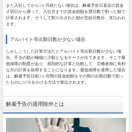
また入社してから3ヶ月経たない場合は、解雇予告日直近の賃金
〆切日から遡って、入社月までの賃金総額を歴日数で割った額で
計算されます。そうして割り出された額が支給日数分、支払われ
ます。
アルバイト等出勤日数が少ない場合
しかしこうした計算方法だとアルバイト等出勤日数が少ない場
合、手当の額が極端に少額となるケースが出てきます。そこで最
低保障の制度があり、原則的な計算と比較して、労働者側に有利
な方の計算を採用することになります。最低保障を適用した場合
は、解雇予告日前3ヶ月間の賃金総額をその間の出勤日数で割っ
たものに60％をかける方法で算出されます。
解雇予告の適用除外とは