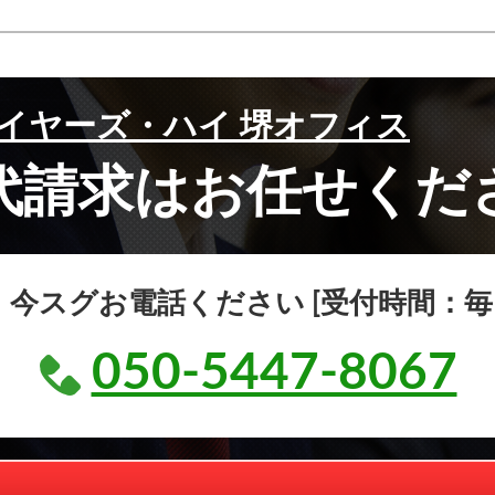
イヤーズ・ハイ 堺オフィス
代請求はお任せくだ
スグお電話ください [受付時間：毎日8:
050-5447-8067