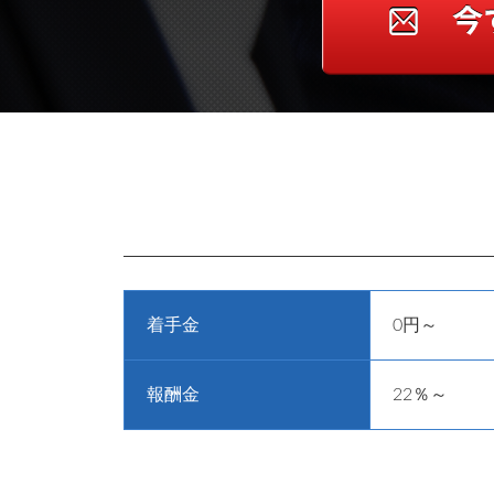
着手金
0円～
報酬金
22％～