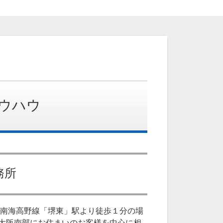
ウハウ
務所
、南海高野線「堺東」駅より徒歩１分の場