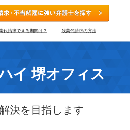
業代請求できる期間は？
残業代請求の方法
ハイ 堺オフィス
の解決を目指します