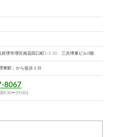
 大阪府堺市堺区南花田口町2-3-20 三共堺東ビル8階
堺東駅」から徒歩１分
7-8067
:30〜19:00）