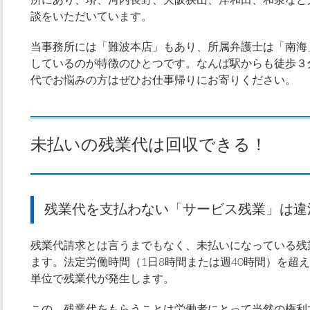
所にあり、堺、河内長野、大阪狭山、岸和田、和泉など
談をいただいています。
当事務所には「難波本店」もあり、所属弁護士は「南海
しているのが特徴のひとつです。なんば駅からも徒歩３
代でお悩みの方はぜひお仕事帰りにお寄りください。
未払いの残業代は回収できる！
残業代を支払わない「サービス残業」は違
残業代請求とは言うまでもなく、未払いになっている残
ます。法定労働時間（1日8時間または週40時間）を超
単位で残業代が発生します。
この、残業代をもらうことは労働者にとって当然の権利