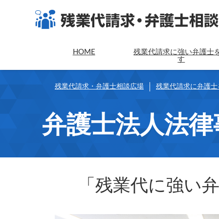
HOME
残業代請求に強い弁護士
す
残業代請求・弁護士相談広場
残業代請求に弁護士
弁護士法人法律
「残業代に強い弁