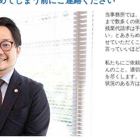
めてしまう前にご連絡ください
当事務所では、
まで数多くの依
残業代請求は手
い」とあきらめ
せていただくこ
言っていいほど
私たちにご依頼
んのこと、適切
を尽くします。
状況のある方は