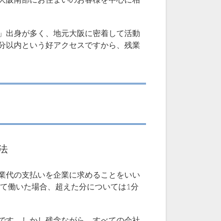
大阪南部にお住まいのお客様を中心に相
」出身が多く、地元大阪に密着して活動
分以内という好アクセスですから、残業
法
業代の支払いを企業に求めることをいい
えて働いた場合、超えた分については1分
です。しかし残念ながら、すべての会社