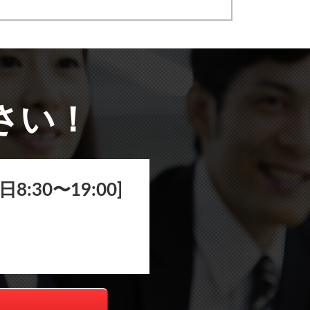
さい！
30〜19:00]