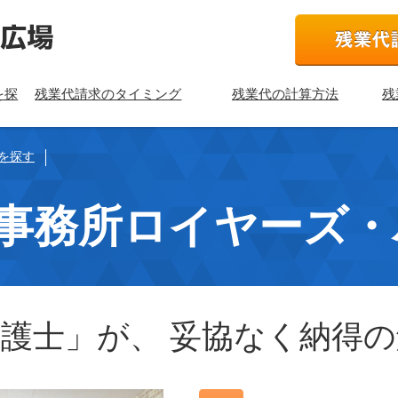
を探
残業代請求のタイミング
残業代の計算方法
残
を探す
事務所ロイヤーズ・
護士」が、 妥協なく納得