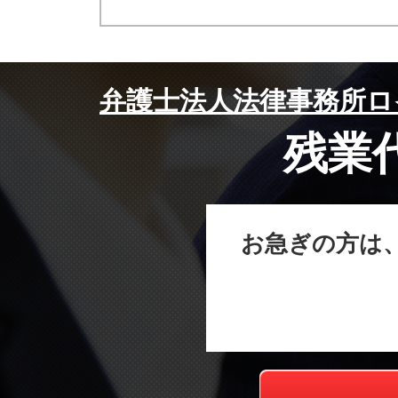
弁護士法人法律事務所ロ
残業
お急ぎの方は、今